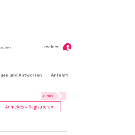
Anmelden
agen und Antworten
Anfahrt
zurück
Anmelden/ Registrieren