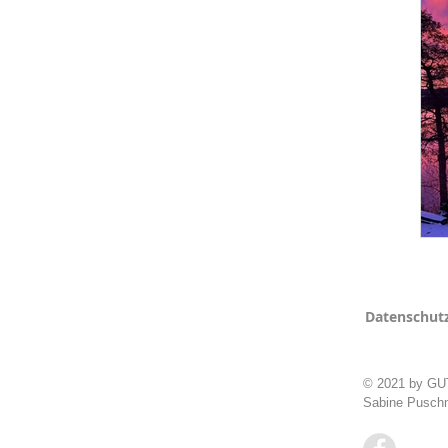
Datenschut
© 2021 by 
Sabine Puschm