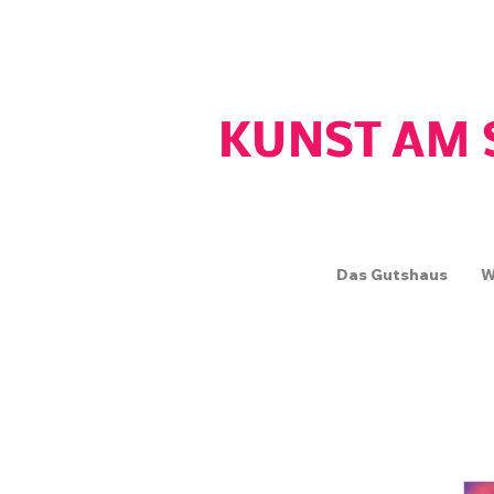
GUTSHAUS WOS
KUNST AM 
Das Gutshaus
W