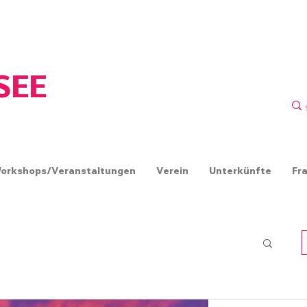
ERIN
SEE
orkshops/Veranstaltungen
Verein
Unterkünfte
Fr