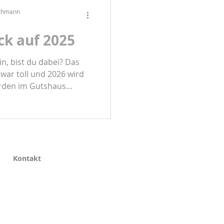
schmann
ck auf 2025
n, bist du dabei? Das
war toll und 2026 wird
Gutshaus
st am See!
Kontakt