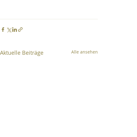
Aktuelle Beiträge
Alle ansehen