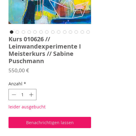
Kurs 010626 //
Leinwandexperimente I
Meisterkurs // Sabine
Puschmann
Preis
550,00 €
Anzahl
*
leider ausgebucht
Benachrichtigen lassen