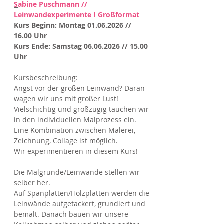
S
abine Puschmann
//
Leinwandexperimente I Großformat
Kurs Beginn: Montag 01.06.2026 //
16.00 Uhr
Kurs Ende: Samstag 06.06.2026 // 15.00
Uhr
Kursbeschreibung:
Angst vor der großen Leinwand? Daran
wagen wir uns mit großer Lust!
Vielschichtig und großzügig tauchen wir
in den individuellen Malprozess ein.
Eine Kombination zwischen Malerei,
Zeichnung, Collage ist möglich.
Wir experimentieren in diesem Kurs!
Die Malgründe/Leinwände stellen wir
selber her.
Auf Spanplatten/Holzplatten werden die
Leinwände aufgetackert, grundiert und
bemalt. Danach bauen wir unsere