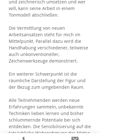
und zeichnerisch umsetzen und wer
will, kann seine Arbeit in einem
Tonmodell abschließen.
​Die Vermittlung von neuen
Arbeitsansätzen steht für mich im
Mittelpunkt. Parallel dazu wird die
Handhabung verschiedener, teilweise
auch unkonventioneller,
Zeichenwerkzeuge demonstriert.
Ein weiterer Schwerpunkt ist die
räumliche Darstellung der Figur und
der Bezug zum umgebenden Raum.
Alle Teilnehmenden werden neue
Erfahrungen sammeln, unbekannte
Techniken lieben lernen und bisher
schlummernde Potentiale bei sich
entdecken. Die Sensibilisierung auf die
tatsächliche Wahrnehmung des Motivs
bildet dabei den Schwerpunkt.