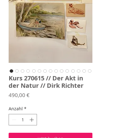
Kurs 270615 // Der Akt in
der Natur // Dirk Richter
Preis
490,00 €
Anzahl
*