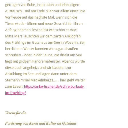
getragen von Ruhe, Inspiration und lebendigem 
Austausch. Und am Ende blieb vor allem eines: die 
Vorfreude auf das nächste Mal, wenn sich die 
Türen wieder öffnen und neue Geschichten ihren 
Anfang nehmen. lest selbst wie schön es war: 
Mitte März lauschten wir dem zarten Anklopfen 
des Frühlings im Gutshaus am See in Woserin. Bei 
herrlichem Wetter konnten wir sogar draußen 
schreiben – oder in der Sauna, die direkt am See 
liegt mit großem Panoramafenster. Abends wurde 
diese auch angeheizt und wir badeten zur 
Abkühlung im See und lagen dann unter dem 
Sternenhimmel Meckelnburgs....... hier geht weiter 
zum Lesen: 
https://anke-fischer.de/schreiburlaub-
im-fruehling/
Verein für die 
Förderung von Kunst und Kultur im Gutshaus 