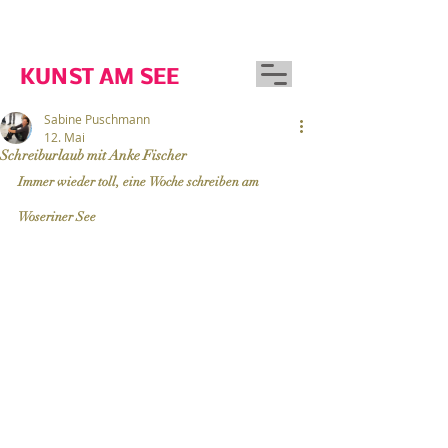
GUTSHAUS WOSERIN
KUNST AM SEE
Sabine Puschmann
12. Mai
Schreiburlaub mit Anke Fischer
Immer wieder toll, eine Woche schreiben am 
Woseriner See