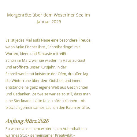
Morgenröte über dem Woseriner See im 
Januar 2025
Es ist jedes Mal aufs Neue eine besondere Freude, 
wenn Anke Fischer ihre „Schreiberlinge“ mit 
Worten, Ideen und Fantasie mitreißt.
Schon im März war sie wieder im Haus zu Gast 
und eröffnete unser Kursjahr. In der 
Schreibwerkstatt knisterte der Ofen, draußen lag 
die Winterruhe über dem Gutshof, und innen 
entstand eine ganz eigene Welt aus Geschichten 
und Gedanken. Zeitweise war es so still, dass man 
eine Stecknadel hätte fallen hören können – bis 
plötzlich gemeinsames Lachen den Raum erfüllte.
Anfang März 2026
So wurde aus einem winterlichen Aufenthalt ein 
warmes Stück gemeinsamer Kreativität – 